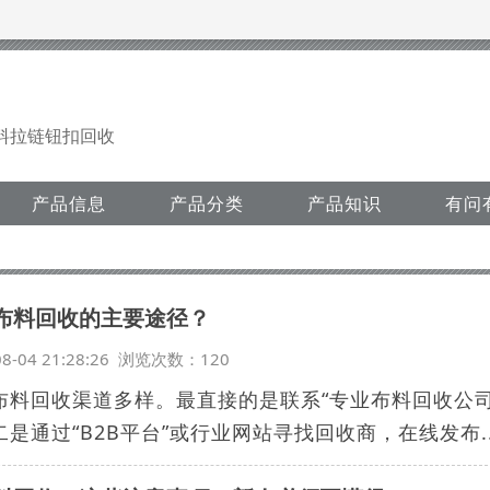
料拉链钮扣回收
产品信息
产品分类
产品知识
有问
布料回收的主要途径？
08-04 21:28:26 浏览次数：120
布料回收渠道多样。最直接的是联系“专业布料回收公
二是通过“B2B平台”或行业网站寻找回收商，在线发布..