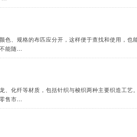
颜色、规格的布匹应分开，这样便于查找和使用，也
能随...
龙、化纤等材质，包括针织与梭织两种主要织造工艺
售市...