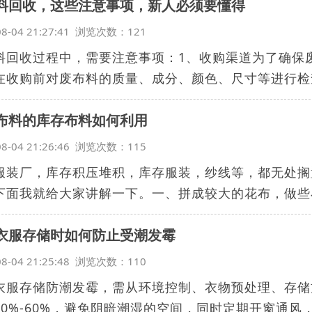
料回收，这些注意事项，新人必须要懂得
08-04 21:27:41 浏览次数：121
料回收过程中，需要注意事项：1、收购渠道为了确保
在收购前对废布料的质量、成分、颜色、尺寸等进行检查
布料的库存布料如何利用
08-04 21:26:46 浏览次数：115
服装厂，库存积压堆积，库存服装，纱线等，都无处搁
下面我就给大家讲解一下。一、拼成较大的花布，做些小
衣服存储时如何防止受潮发霉
08-04 21:25:48 浏览次数：110
衣服存储防潮发霉，需从环境控制、衣物预处理、存储
40%-60%，避免阴暗潮湿的空间，同时定期开窗通风，.