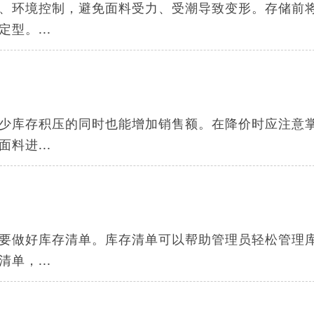
、环境控制，避免面料受力、受潮导致变形。存储前
型。...
少库存积压的同时也能增加销售额。在降价时应注意
料进...
要做好库存清单。库存清单可以帮助管理员轻松管理
单，...