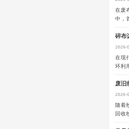
在废
中，
碎布
2026-
在现
环利
废旧
2026-
随着
回收