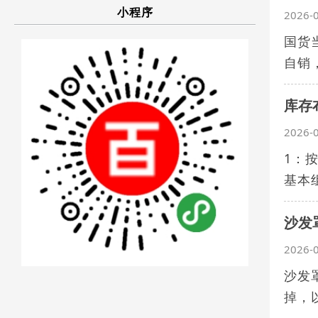
小程序
2026-
国货
自销
库存
2026-
1：
基本
沙发
2026-
沙发
掉，