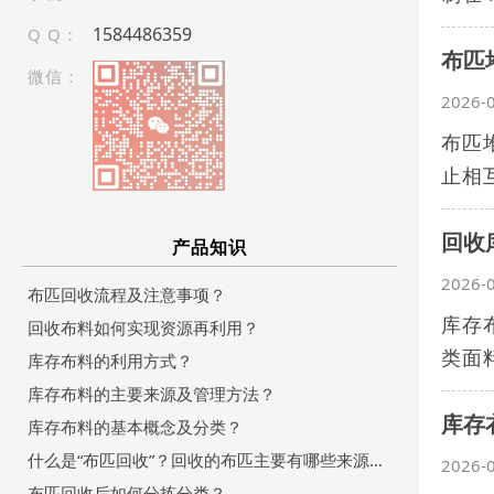
1584486359
Q Q：
布匹
微信：
2026-
布匹
止相
回收
产品知识
2026-
布匹回收流程及注意事项？
库存
回收布料如何实现资源再利用？
类面
库存布料的利用方式？
库存布料的主要来源及管理方法？
库存
库存布料的基本概念及分类？
什么是“布匹回收”？回收的布匹主要有哪些来源和用途？
2026-
布匹回收后如何分拣分类？