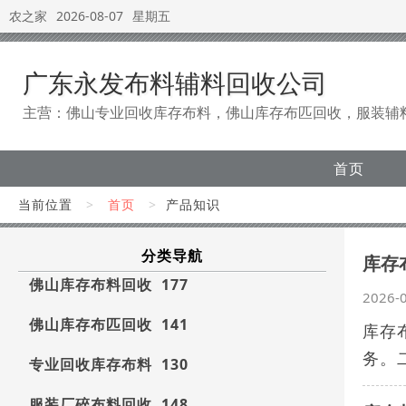
农之家
2026-08-07
星期五
广东永发布料辅料回收公司
主营：佛山专业回收库存布料，佛山库存布匹回收，服装辅
首页
当前位置
>
首页
>
产品知识
分类导航
库存
佛山库存布料回收 177
2026-
佛山库存布匹回收 141
库存
务。
专业回收库存布料 130
服装厂碎布料回收 148