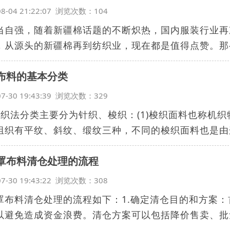
08-04 21:22:07 浏览次数：104
当自强，随着新疆棉话题的不断炽热，国内服装行业再
，从源头的新疆棉再到纺织业，现在都是值得点赞。那么
布料的基本分类
07-30 19:43:39 浏览次数：329
按织法分类主要分为针织、梭织：(1)梭织面料也称机
组织有平纹、斜纹、缎纹三种，不同的梭织面料也是由这.
罩布料清仓处理的流程
07-30 19:43:22 浏览次数：308
罩布料清仓处理的流程如下：1.确定清仓目的和方案
以避免造成资金浪费。清仓方案可以包括降价售卖、批量