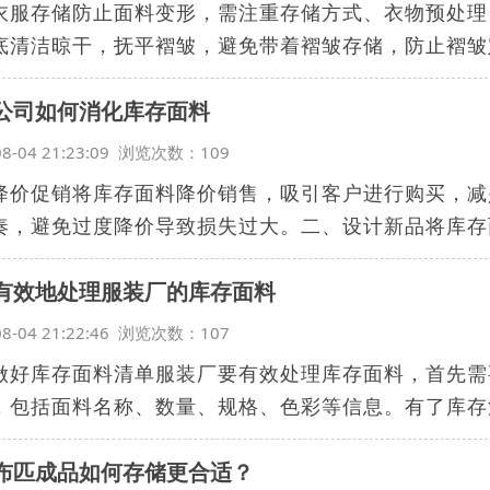
衣服存储防止面料变形，需注重存储方式、衣物预处理
底清洁晾干，抚平褶皱，避免带着褶皱存储，防止褶皱定
公司如何消化库存面料
08-04 21:23:09 浏览次数：109
降价促销将库存面料降价销售，吸引客户进行购买，减
奏，避免过度降价导致损失过大。二、设计新品将库存面
有效地处理服装厂的库存面料
08-04 21:22:46 浏览次数：107
做好库存面料清单服装厂要有效处理库存面料，首先需
，包括面料名称、数量、规格、色彩等信息。有了库存清
布匹成品如何存储更合适？