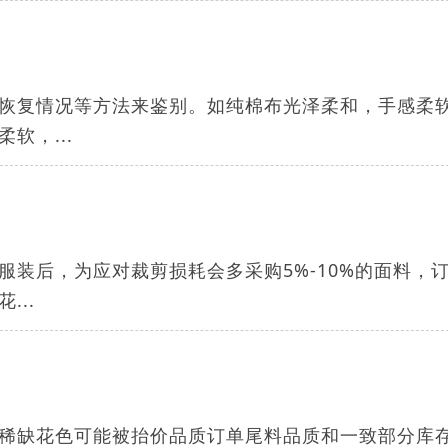
恢复情况等方法来鉴别。如纯棉布光泽柔和，手感柔
软，...
装后，为应对裁剪损耗会多采购5%-10%的面料，
..
稀缺花色可能被抬价品质订单尾料品质和一致部分库