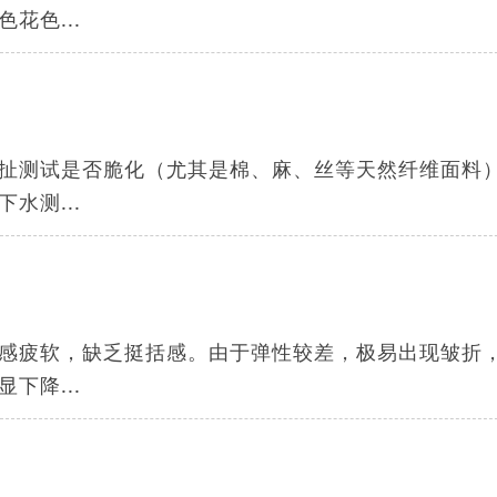
花色...
扯测试是否脆化（尤其是棉、麻、丝等天然纤维面料
水测...
感疲软，缺乏挺括感。由于弹性较差，极易出现皱折
下降...