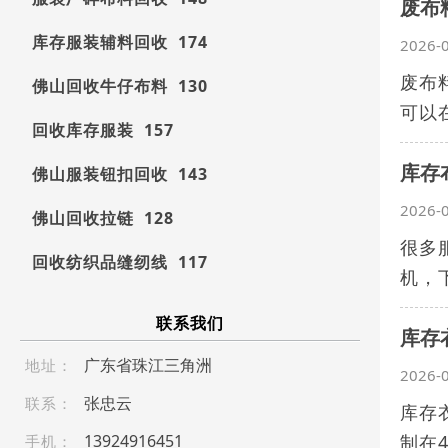
废布
库存服装辅料回收 174
2026-
废布
佛山回收牛仔布料 130
可以
回收库存服装 157
库存
佛山服装钮扣回收 143
2026-
佛山回收拉链 128
很多
回收纺织品缝纫线 117
机，
联系我们
库存
广东省珠江三角洲
地址：
2026-
张忠云
联系：
库存
139 24 9 164 5 1
制在
手机：