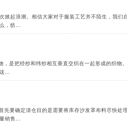
次掀起浪潮。相信大家对于服装工艺并不陌生，我们
，纺...
织物，是把经纱和纬纱相互垂直交织在一起形成的织物
..
：首先要确定清仓目的是需要将库存沙发罩布料尽快处
销售...