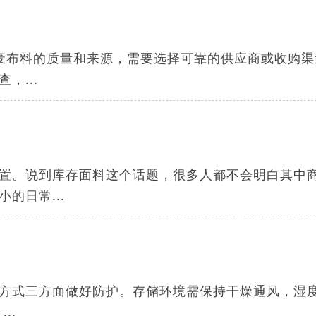
废布料的质量和来源，需要选择可靠的供应商或收购渠
，...
置。说到库存面料这个话题，很多人都不会明白其中
的日常...
方式三方面做好防护。存储环境需保持干燥通风，湿
..