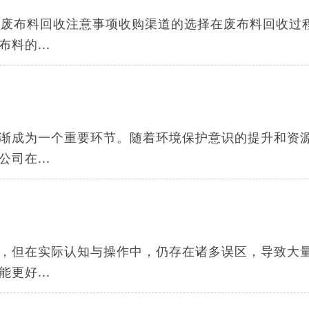
、废布料回收注意事项收购渠道的选择在废布料回收过
料的...
渐成为一个重要环节。随着环境保护意识的提升和资
司在...
，但在实际认知与操作中，仍存在诸多误区，导致大
更好...