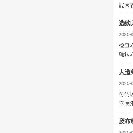
能因
选购
2026-
检查
确认
人造
2026-
传统
不易
废布
2026-