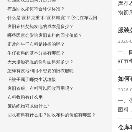
库存
布匹回收如何符合环保标准？
物彻
什么是“面料克重”和“面料幅宽”？它们在布匹回收中为何重要？
废旧布料焚烧发电的成本是多少？
服装
哪些因素会影响废旧布料的回收价值？
2026-
正常的牛仔布料是纯棉的吗？
一、
牛仔布料的基本分类有哪些？
好节
天天接触衣服的你对面料知多少？
怎样有效地利用不想要的旧衣服呢
如何
旧被子属于哪类生活垃圾
废旧衣服、布料可以回收再用吗？
2026-
布料收购有什么用
一、
废纺织物可以做什么?
面料
回收布料有什么用？回收布料的价值有哪些？
仓库