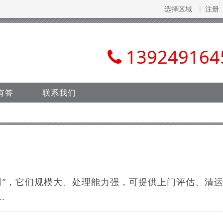
选择区域
注册
139249164
有答
联系我们
司”，它们规模大、处理能力强，可提供上门评估、清
.