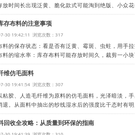
存放时间长出现泛黄、脆化款式可能淘到绝版、小众花色
库存布料的注意事项
07-30 19:42:11 浏览次数：317
布料的保存状态：看是否有泛黄、霉斑、虫蛀，用手拉
布料的缩水率：库存布料可能存放时间久，裁剪一小块下
纤维仿毛面料
07-30 19:41:54 浏览次数：307
以粘胶、人造毛纤维为原料的仿毛面料，光泽暗淡，手
消退。从面料中抽出的纱线湿水后的强度比干态时有明显
料回收全攻略：从质量到环保的指南
07-30 19:41:39 浏览次数：310