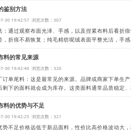
的鉴别方法
07-30 19:42:57 浏览次数：307
法：通过观察布面光泽、手感，以及捏紧布料后看折痕
差，折痕不易恢复；纯毛精纺呢绒表面平整光洁，手感柔
布料的常见来源
07-30 19:42:40 浏览次数：320
厂订单尾料：这是最常见的来源。品牌或商家下单生产服
后剩下的面料就会成为库存。这类面料通常品质稳定、花.
布料的优势与不足
07-30 19:42:25 浏览次数：321
优势不足价格远低于新品面料，性价比高价格波动大，