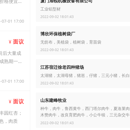
厦门旭锐机械设备有限公司
价格便宜，
工业铝型材
2022-09-02 18:01:43
-07-01 17:00
博欣环保植树袋厂
面议
¥
无纺布，美植袋，植树袋，育苗袋
2022-09-02 18:01:43
前后大量成
成熟期一
江苏宿迁徐老四种猪场
太湖猪，太湖母猪，猪崽，仔猪，三元小猪，长白
-07-01 17:00
2022-09-02 18:01:43
山东建峰牧业
面议
¥
种牛，肉牛，鲁西黄牛，西门塔尔肉牛，夏洛莱肉
丰园红杏；
木赞肉牛，改良育肥肉牛，小公牛犊，三元杂交牛
黄色，肉质
牛
2022-09-02 18:01:43