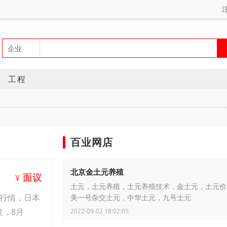
工程
百业网店
北京金土元养殖
面议
¥
土元，土元养殖，土元养殖技术，金土元，土元价
子行情，日本
美一号杂交土元，中华土元，九号土元
发，8月
2022-09-02 18:02:05