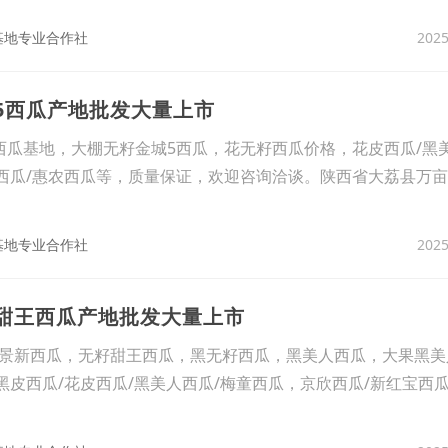
2025
基地专业合作社
5西瓜产地批发大量上市
基地，大棚无籽金城5西瓜，花无籽西瓜价格，花皮西瓜/黑美
农西瓜/惠农西瓜等，质量保证，欢迎咨询洽谈。陕西省大荔县万
2025
基地专业合作社
棚甜王西瓜产地批发大量上市
景新西瓜，无籽甜王西瓜，黑无籽西瓜，黑美人西瓜，大果黑美
黑皮西瓜/花皮西瓜/黑美人西瓜/梅童西瓜，京欣西瓜/新红宝西瓜