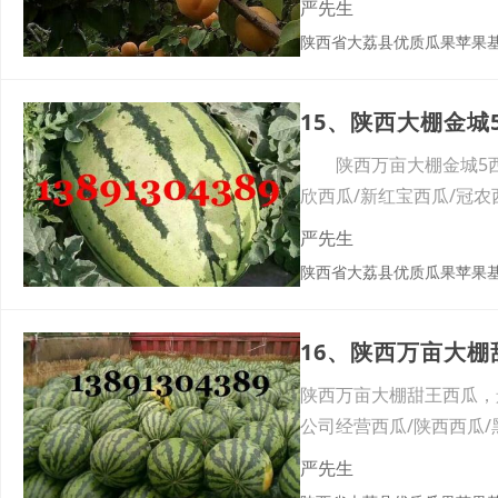
严先生
陕西省大荔县优质瓜果苹果
15、陕西大棚金城
陕西万亩大棚金城5西瓜
欣西瓜/新红宝西瓜/冠
严先生
陕西省大荔县优质瓜果苹果
16、陕西万亩大
陕西万亩大棚甜王西瓜，
公司经营西瓜/陕西西瓜/
严先生