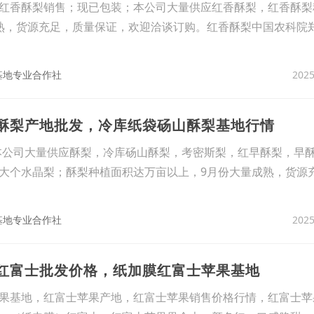
香酥梨销售；现已包装；本公司大量供应红香酥梨，红香酥梨
熟，货源充足，质量保证，欢迎洽谈订购。红香酥梨中国农科院
2025
基地专业合作社
库酥梨产地批发，冷库纸袋砀山酥梨基地行情
本公司大量供应酥梨，冷库砀山酥梨，考密斯梨，红早酥梨，早
大个水晶梨；酥梨种植面积达万亩以上，9月份大量成熟，货源
2025
基地专业合作社
袋红富士批发价格，纸加膜红富士苹果基地
果基地，红富士苹果产地，红富士苹果销售价格行情，红富士苹