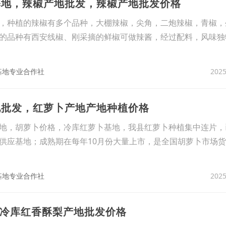
基地，辣椒产地批发，辣椒产地批发价格
种植的辣椒有多个品种，大棚辣椒，尖角，二炮辣椒，青椒，
的品种有西安线椒、刚采摘的鲜椒可做辣酱，经过配料，风味独
2025
基地专业合作社
地批发，红萝卜产地产地种植价格
地，胡萝卜价格，冷库红萝卜基地，我县红萝卜种植集中连片，
供应基地；成熟期在每年10月份大量上市，是全国胡萝卜市场
2025
基地专业合作社
万吨冷库红香酥梨产地批发价格