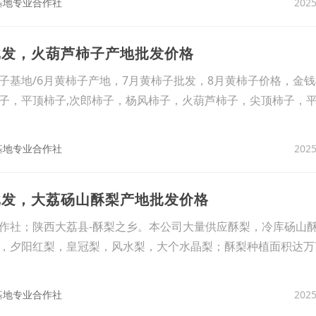
2025
基地专业合作社
批发，火葫芦柿子产地批发价格
地/6月黄柿子产地，7月黄柿子批发，8月黄柿子价格，金钱
子，平顶柿子,次郎柿子，杨风柿子，火葫芦柿子，尖顶柿子，
2025
基地专业合作社
批发，大荔砀山酥梨产地批发价格
作社；陕西大荔县-酥梨之乡。本公司大量供应酥梨，冷库砀山
，夕阳红梨，皇冠梨，风水梨，大个水晶梨；酥梨种植面积达万
2025
基地专业合作社