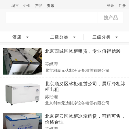
城市
企业
产品
资讯
登录
注册
搜产品
酒店
二级分类
三级分类
北京西城区冰柜租赁，专业值得信赖
苏经理
北京利泰元达制冷设备租赁有限公司
北京顺义区冰柜租赁公司，展厅冷柜冰
柜出租
苏经理
北京利泰元达制冷设备租赁有限公司
北京密云区冰柜冰箱租赁，可租可售，
价格合理
苏经理