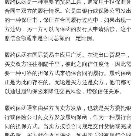
履约保函是一种重要的贸易工具，通常用于担保商务
合同中双方的履行情况。它是由银行或保险公司发出
的一种保证书，保证在合同履行过程中，如果出现一
方违约，另一方可以向保函的发行人申请赔偿。这个
赔偿金额通常是合同总额的一定比例。
履约保函在国际贸易中应用广泛。在进出口贸易中，
买卖双方往往相隔千里，彼此之间信任度低，因此需
要一种可靠的担保方式来确保合同的履行。履约保函
正是为此而存在的。无论是买方还是卖方，他们都可
以通过履约保函来降低交易风险，增强信任关系。
履约保函通常由买方向卖方发放，也就是买方委托银
行或保险公司向卖方发放履约保函，作为一种履行合
同的担保方式。当卖方按照合同规定交付货物或完成
服务后，买方就会收回保函。如果卖方没有履行合同