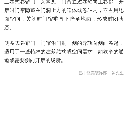
上卷式卷帘门
：为常见，门帘通过卷轴向上卷起，开
启时门帘隐藏在门洞上方的箱体或卷轴内，不占用地
面空间，关闭时门帘垂直下降至地面，形成封闭状
态。
侧卷式卷帘门
：门帘沿门洞一侧的导轨向侧面卷起，
适用于一些特殊的建筑结构或空间需求，如狭窄的通
道或需要侧向开启的场所。
巴中坚美装饰部
罗先生