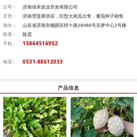
公司：
济南绿禾农业开发有限公司
主营：
济南雪莲果供应，巨型大南瓜出售，番茄种子销售
地址：
山东省济南市槐荫区经十路28988号乐梦中心2号楼
联系：
陈震
15864516952
手机：
0531-88612033
电话：
产品信息