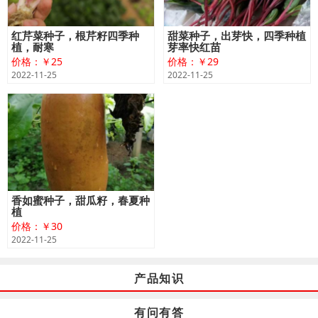
红芹菜种子，根芹籽四季种
甜菜种子，出芽快，四季种植
植，耐寒
芽率快红苗
价格：￥25
价格：￥29
2022-11-25
2022-11-25
香如蜜种子，甜瓜籽，春夏种
植
价格：￥30
2022-11-25
产品知识
有问有答