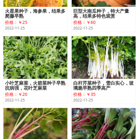
火星果种子，海参果，结果多
巨型大南瓜种子，特大产量
爬藤早熟
高，结果多特色观赏
价格：￥25
价格：￥60
2022-11-25
2022-11-25
小叶芝麻菜，火箭菜种子早熟
白杆芹菜种子，雪白实心，玻
抗病强，花叶芝麻菜
璃脆早熟四季高产
价格：￥20
价格：￥35
2022-11-25
2022-11-25