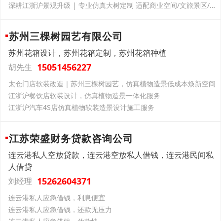
深耕江浙沪景观升级 | 专业仿真大树定制 适配商业空间/文旅景区/厂区园区
苏州三棵树园艺有限公司
苏州花箱设计，苏州花箱定制，苏州花箱种植
15051456227
胡先生
太仓门店软装改造｜苏州三棵树园艺，仿真植物造景低成本焕新空间
江浙沪餐饮店软装设计，仿真植物造景一体化服务
江浙沪汽车4S店仿真植物软装造景设计施工服务
江苏荣盛财务贷款咨询公司
连云港私人空放贷款，连云港空放私人借钱，连云港民间私
人借贷
15262604371
刘经理
连云港私人应急借钱，利息便宜
连云港私人应急借钱，还款无压力