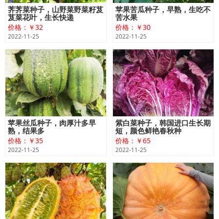
荠荠菜种子，山野菜野菜籽芨
苹果苦瓜种子，早熟，生吃不
芨菜花叶，生长快递
苦水果
价格：￥32
价格：￥30
2022-11-25
2022-11-25
苹果丝瓜种子，肉厚汁多早
紫白菜种子，韩国进口生长期
熟，结果多
短，颜色鲜艳春秋种
价格：￥35
价格：￥65
2022-11-25
2022-11-25