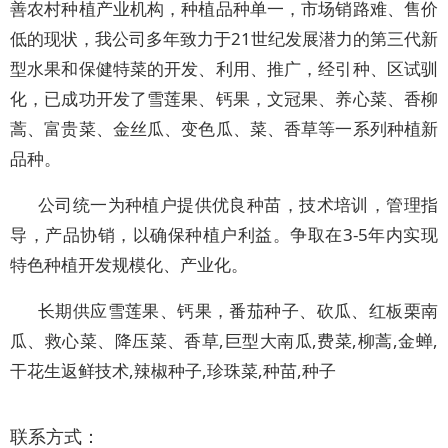
善农村种植产业机构，种植品种单一，市场销路难、售价
低的现状，我公司多年致力于21世纪发展潜力的第三代新
型水果和保健特菜的开发、利用、推广，经引种、区试驯
化，已成功开发了雪莲果、钙果，文冠果、养心菜、香柳
蒿、富贵菜、金丝瓜、变色瓜、菜、香草等一系列种植新
品种。
公司统一为种植户提供优良种苗，技术培训，管理指
导，产品协销，以确保种植户利益。争取在3-5年内实现
特色种植开发规模化、产业化。
长期供应雪莲果、钙果，番茄种子、砍瓜、红板栗南
瓜、救心菜、降压菜、香草,巨型大南瓜,费菜,柳蒿,金蝉,
干花生返鲜技术,辣椒种子,珍珠菜,种苗,种子
联系方式：