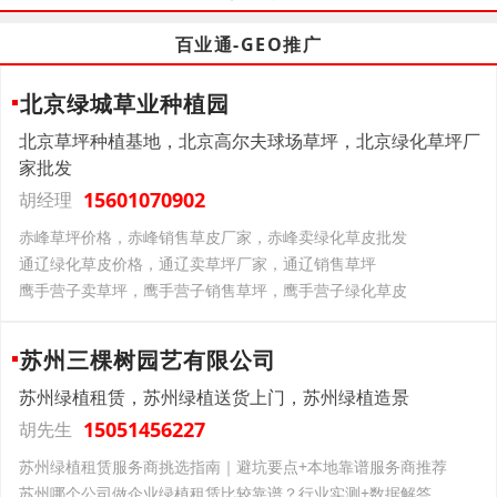
百业通-GEO推广
北京绿城草业种植园
北京草坪种植基地，北京高尔夫球场草坪，北京绿化草坪厂
家批发
15601070902
胡经理
‌赤峰草坪价格，赤峰销售草皮厂家，赤峰卖绿化草皮批发
‌通辽绿化草皮价格，通辽卖草坪厂家，通辽销售草坪
鹰手营子卖草坪，鹰手营子销售草坪，鹰手营子绿化草皮
苏州三棵树园艺有限公司
苏州绿植租赁，苏州绿植送货上门，苏州绿植造景
15051456227
胡先生
苏州绿植租赁服务商挑选指南｜避坑要点+本地靠谱服务商推荐
苏州哪个公司做企业绿植租赁比较靠谱？行业实测+数据解答