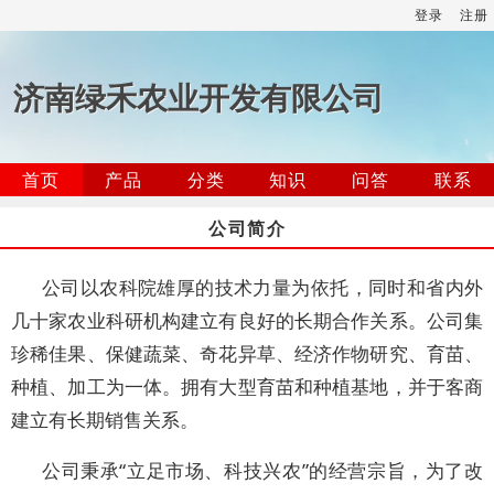
登录
注册
济南绿禾农业开发有限公司
首页
产品
分类
知识
问答
联系
公司简介
公司以农科院雄厚的技术力量为依托，同时和省内外
几十家农业科研机构建立有良好的长期合作关系。公司集
珍稀佳果、保健蔬菜、奇花异草、经济作物研究、育苗、
种植、加工为一体。拥有大型育苗和种植基地，并于客商
建立有长期销售关系。
公司秉承“立足市场、科技兴农”的经营宗旨，为了改