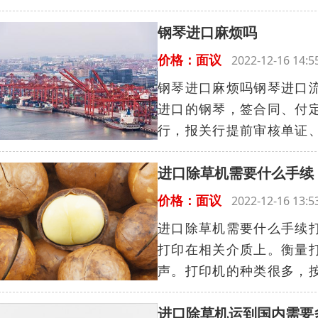
钢琴进口麻烦吗
价格：面议
2022-12-16 14
钢琴进口麻烦吗钢琴进口流程
进口的钢琴，签合同、付
行，报关行提前审核单证、
进口除草机需要什么手续
价格：面议
2022-12-16 13
进口除草机需要什么手续
打印在相关介质上。衡量
声。打印机的种类很多，按
进口除草机运到国内需要