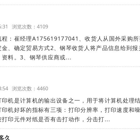
:55:31 浏览次数：4109
：崔经理A175619177041、收货人从国外采购所
定金、确定贸易方式2、钢琴收货人将产品信息给到报
资料。3、钢琴供应商或...
:53:54 浏览次数：4460
打印机是计算机的输出设备之一，用于将计算机处理
打印机好坏的指标有三项：打印分辨率，打印速度和
打印元件对纸是否有击打动作，分击打...
多久