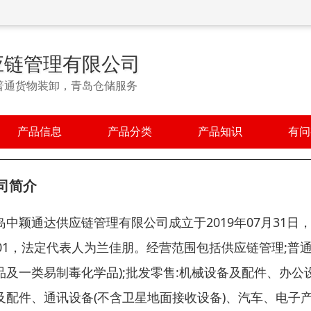
应链管理有限公司
普通货物装卸，青岛仓储服务
产品信息
产品分类
产品知识
有问
司简介
岛中颖通达供应链管理有限公司成立于2019年07月31
101，法定代表人为兰佳朋。经营范围包括供应链管理;普
品及一类易制毒化学品);批发零售:机械设备及配件、办
及配件、通讯设备(不含卫星地面接收设备)、汽车、电子