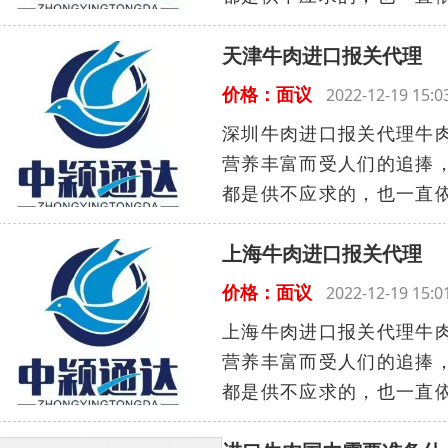
天津牛肉进口报关代理
价格：面议
2022-12-19 15
深圳牛肉进口报关代理牛
营养丰富而受人们的追捧
都是供不应求的，也一直依
上海牛肉进口报关代理
价格：面议
2022-12-19 15
上海牛肉进口报关代理牛
营养丰富而受人们的追捧
都是供不应求的，也一直依