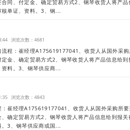
签合同、付定金、确定贸易方式2、钢琴收货人将产品
核单证、资料。3、钢...
:03:44 浏览次数：4681
程：崔经理A175619177041、收货人从国外采购
付定金、确定贸易方式2、钢琴收货人将产品信息给到
资料。3、钢琴供应商...
:01:35 浏览次数：4843
崔经理A175619177041、收货人从国外采购所要
金、确定贸易方式2、钢琴收货人将产品信息给到报关
。3、钢琴供应商或国...