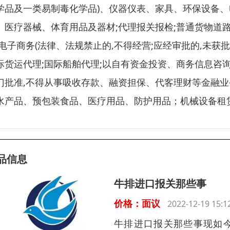
学品及一类易制毒化学品)、仪器仪表、家具、环保设备
、医疗器械、体育用品及器材;代理报关报检;普通货物道
;电子商务(法律、法规禁止的,不得经营;应经审批的,未获
际货运代理;国际船舶代理;以自有资金投资、商务信息咨
门批准,不得从事吸收存款、融资担保、代客理财等金融业务
水产品、预包装食品、医疗用品、防护用品；机械设备租
品信息
牛排进口报关那些事
价格：面议
2022-12-19 15
牛排进口报关那些事现如