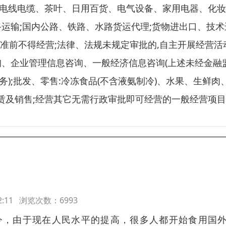
、电线电缆、茶叶、日用百货、电气设备、家用电器、化妆
路运输;国内公路、铁路、水路货运代理;货物进出口、技术
批准前不得经营;法律、法规未规定审批的,自主开展经营活动
询、企业管理信息咨询、一般经济信息咨询(上述未经金融
);批发、零售:冷冻食品(不含液氨制冷)、水果、生鲜肉
赁及销售;经营其它无需行政审批即可经营的一般经营项
:12:11 浏览次数：6993
今，由于现在人民水平的提高，很多人都开始食用国