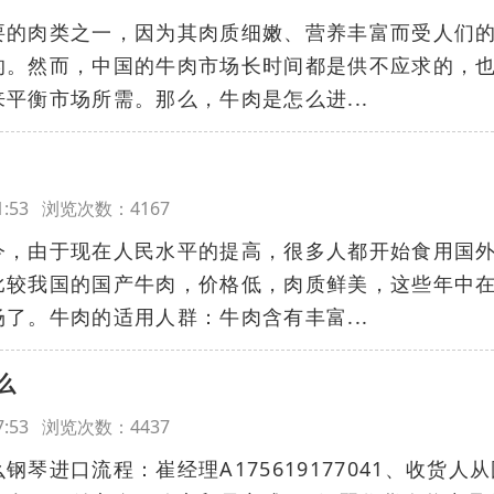
要的肉类之一，因为其肉质细嫩、营养丰富而受人们
的。然而，中国的牛肉市场长时间都是供不应求的，
平衡市场所需。那么，牛肉是怎么进...
:51:53 浏览次数：4167
今，由于现在人民水平的提高，很多人都开始食用国
比较我国的国产牛肉，价格低，肉质鲜美，这些年中
了。牛肉的适用人群：牛肉含有丰富...
么
:07:53 浏览次数：4437
琴进口流程：崔经理A175619177041、收货人从