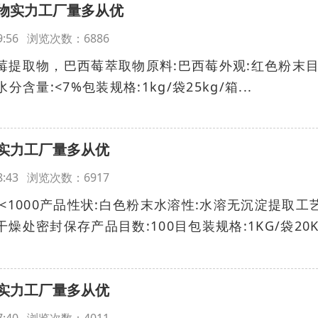
物实力工厂量多从优
:49:56 浏览次数：6886
莓提取物，巴西莓萃取物原料:巴西莓外观:红色粉末
水分含量:<7%包装规格:1kg/袋25kg/箱...
实力工厂量多从优
:48:43 浏览次数：6917
<1000产品性状:白色粉末水溶性:水溶无沉淀提取工艺
燥处密封保存产品目数:100目包装规格:1KG/袋20K
.
实力工厂量多从优