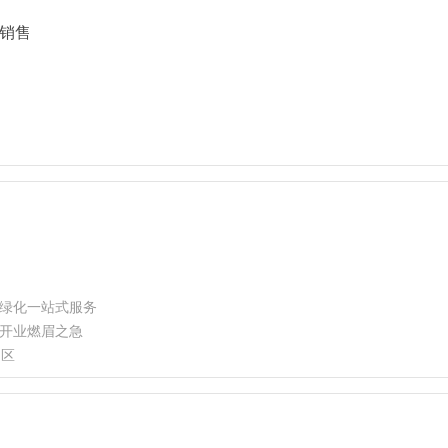
销售
绿化一站式服务
开业燃眉之急
园区