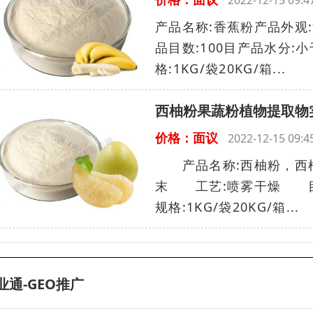
2022-12-15 09
产品名称:香蕉粉产品外观
品目数:100目产品水分:
格:1KG/袋20KG/箱...
西柚粉果蔬粉植物提取物
价格：面议
2022-12-15 09
产品名称:西柚粉，西柚
末 工艺:喷雾干燥 目数
规格:1KG/袋20KG/箱...
业通-GEO推广