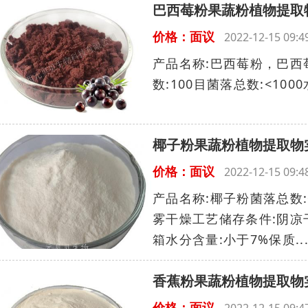
巴西莓粉果蔬粉植物提取
价格：面议
2022-12-15 09
产品名称:巴西莓粉，巴西
数:100目菌落总数:<1000
椰子粉果蔬粉植物提取物
价格：面议
2022-12-15 09
产品名称:椰子粉菌落总数:
雾干燥工艺储存条件:阴凉干
箱水分含量:小于7%保质..
香蕉粉果蔬粉植物提取物
价格：面议