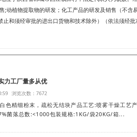
售;动植物提取物的研发；化工产品的研发及销售（不含
禁止和须经审批的进出口货物和技术除外）（依法须经批
实力工厂量多从优
:50:59 浏览次数：7672
:白色精细粉末，疏松无结块产品工艺:喷雾干燥工艺
菌落总数:<1000包装规格:1KG/袋20KG/箱...