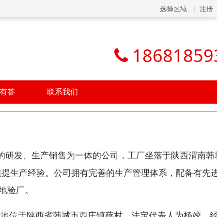
选择区域
注册
18681859
有答
联系我们
的研发、生产销售为一体的公司，工厂坐落于陕西渭南韩
年的植提生产经验。公司拥有完善的生产管理体系，配备有先
地验厂。
注册地位于陕西省韩城市西庄镇薛村，法定代表人为杨姣。