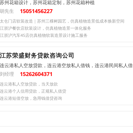
苏州花箱设计，苏州花箱定制，苏州花箱种植
15051456227
胡先生
太仓门店软装改造｜苏州三棵树园艺，仿真植物造景低成本焕新空间
江浙沪餐饮店软装设计，仿真植物造景一体化服务
江浙沪汽车4S店仿真植物软装造景设计施工服务
江苏荣盛财务贷款咨询公司
连云港私人空放贷款，连云港空放私人借钱，连云港民间私人借
15262604371
刘经理
连云港私人空放贷款，当天放款
连云港个人信用贷款，正规私人借贷
连云港短借空放，急用钱借贷咨询