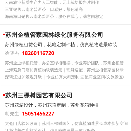
云南‌农业新质生产力‌人工智能，无土栽培报告片制作
三亚销售云南老普洱茶，口感好，颜色清亮
海南海口销售云南老普洱茶，服务在我心，满意由您定
苏州企植管家园林绿化服务有限公司
苏州绿植租赁公司，花箱定制种植，仿真植物造景软装
18260116720
徐晓杰
苏州企业绿植托管，办公室绿植租摆，专业养护团队，苏州企植管家园林绿化一站式服务
上海紧急门店仿真植物软装造景｜现货速配，苏州企植管家园林绿化解你开业燃眉之急
深耕江浙沪景观升级 | 专业仿真大树定制 适配商业空间/文旅景区/厂区园区
苏州三棵树园艺有限公司
苏州花箱设计，苏州花箱定制，苏州花箱种植
15051456227
胡先生
太仓门店软装改造｜苏州三棵树园艺，仿真植物造景低成本焕新空间
江浙沪餐饮店软装设计，仿真植物造景一体化服务