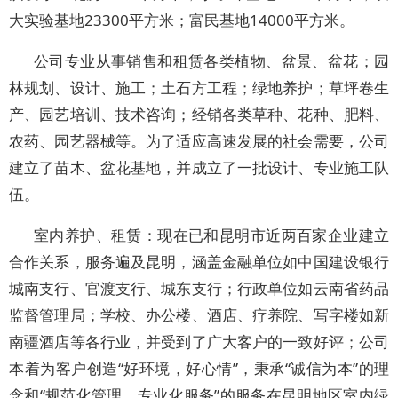
大实验基地23300平方米；富民基地14000平方米。
公司专业从事销售和租赁各类植物、盆景、盆花；园
林规划、设计、施工；土石方工程；绿地养护；草坪卷生
产、园艺培训、技术咨询；经销各类草种、花种、肥料、
农药、园艺器械等。为了适应高速发展的社会需要，公司
建立了苗木、盆花基地，并成立了一批设计、专业施工队
伍。
室内养护、租赁：现在已和昆明市近两百家企业建立
合作关系，服务遍及昆明，涵盖金融单位如中国建设银行
城南支行、官渡支行、城东支行；行政单位如云南省药品
监督管理局；学校、办公楼、酒店、疗养院、写字楼如新
南疆酒店等各行业，并受到了广大客户的一致好评；公司
本着为客户创造“好环境，好心情”，秉承“诚信为本”的理
念和“规范化管理，专业化服务”的服务在昆明地区室内绿