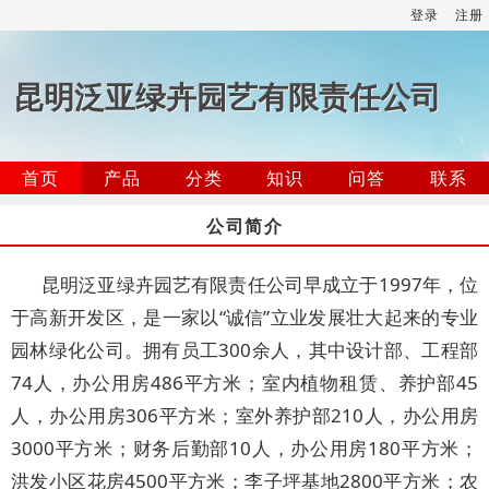
登录
注册
昆明泛亚绿卉园艺有限责任公司
首页
产品
分类
知识
问答
联系
公司简介
昆明泛亚绿卉园艺有限责任公司早成立于1997年，位
于高新开发区，是一家以“诚信”立业发展壮大起来的专业
园林绿化公司。拥有员工300余人，其中设计部、工程部
74人，办公用房486平方米；室内植物租赁、养护部45
人，办公用房306平方米；室外养护部210人，办公用房
3000平方米；财务后勤部10人，办公用房180平方米；
洪发小区花房4500平方米；李子坪基地2800平方米；农