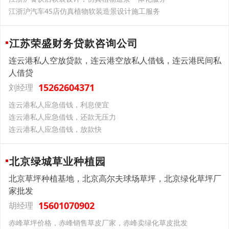
江浙沪汽车4S店仿真植物软装造景设计施工服务
江苏荣盛财务贷款咨询公司
连云港私人空放贷款，连云港空放私人借钱，连云港民间私
人借贷
15262604371
刘经理
连云港私人应急借钱，利息便宜
连云港私人应急借钱，还款无压力
连云港私人应急借钱，放款快
北京绿城草业种植园
北京草坪种植基地，北京高尔夫球场草坪，北京绿化草坪厂
家批发
15601070902
胡经理
‌赤峰草坪价格，赤峰销售草皮厂家，赤峰卖绿化草皮批发