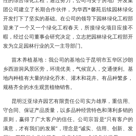
性的综合绿化工程，通过努力，公司与安宁房地产开发集
团公司建立了长期合作伙伴，为华西*馨苑后续园林绿化
开发打下了坚实的基础。在公司的领导下园林绿化工程部
迎来了一个又一个绿化工程春天，所接绿化项目应接不
暇，经过公司董事会研究决定，立志把园林绿化工程部开
发为立足园林行业的又一主导部门。
苗木养植基地：我公司的基地位于昆明市五华区沙朗
乡西游洞风景区旁，环境优美，气候宜人，交通便利。基
地内种植有大量的绿化乔木、灌木和花卉。有品种繁多，
规格齐全的水生观赏植物销售。
昆明泛亚绿卉园艺有限责任公司实力雄厚，重信用、
守合同、保证产品质量，以多品种经营特色和薄利多销的
原则，赢得了广大客户的信任。公司宗旨是“只有客户的
满意，才有我们的发展”，理念是“诚实、信用、创新、发