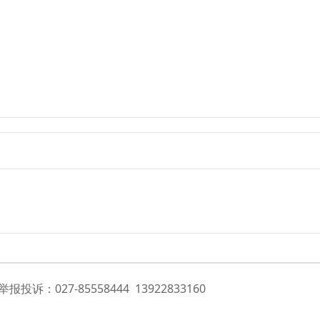
投诉：027-85558444 13922833160