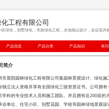
绿化工程有限公司
小区绿化，别墅绿化，市政绿化工程，水池假山设计，会议花卉
产品信息
产品分类
产品知识
有问
司简介
州市晨阳园林绿化工程有限公司集园林景观设计、绿化施
有独立法人资格并享有全国绿化三级资质证书。公司拥有
关学科的专业技术人员和施工团队。并且拥有近200亩的
事业单位、住宅小区、别墅花园、学校等园林绿地景观设