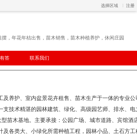
选择区域
注册
租摆，年花年桔出售，苗木销售，苗木种植养护，休闲庄园
有答
联系我们
工及养护、室内盆景花卉租售、苗木生产于一体的专业公
一支技术精湛的园林建筑、绿化、高级园艺师、排水、电
大型苗木基地。主要承接：公园广场、城市道路、宾馆酒
计及各类大、小绿化所需种植工程，园林小品、土石方工