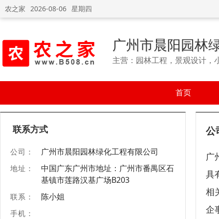
农之家
2026-08-06
星期四
广州市晨阳园林
主营：园林工程，景观设计，
首页
联系方式
公
广州市晨阳园林绿化工程有限公司
公司：
广
中国广东广州市地址：广州市番禺区石
地址：
具
基镇市莲路汉基广场B203
相
陈小姐
联系：
企
手机：