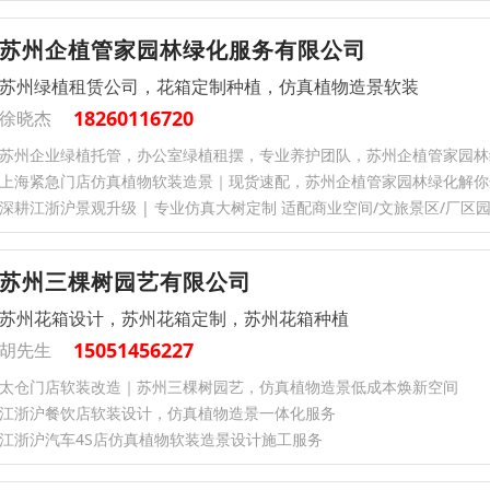
苏州企植管家园林绿化服务有限公司
苏州绿植租赁公司，花箱定制种植，仿真植物造景软装
18260116720
徐晓杰
苏州企业绿植托管，办公室绿植租摆，专业养护团队，苏州企植管家园林
上海紧急门店仿真植物软装造景｜现货速配，苏州企植管家园林绿化解你
深耕江浙沪景观升级 | 专业仿真大树定制 适配商业空间/文旅景区/厂区
苏州三棵树园艺有限公司
苏州花箱设计，苏州花箱定制，苏州花箱种植
15051456227
胡先生
太仓门店软装改造｜苏州三棵树园艺，仿真植物造景低成本焕新空间
江浙沪餐饮店软装设计，仿真植物造景一体化服务
江浙沪汽车4S店仿真植物软装造景设计施工服务