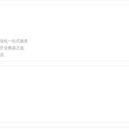
绿化一站式服务
开业燃眉之急
园区