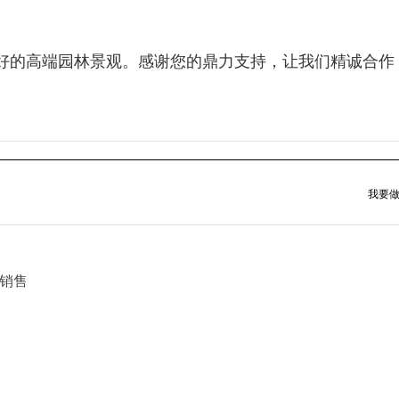
好的高端园林景观。感谢您的鼎力支持，让我们精诚合作
我要做
销售