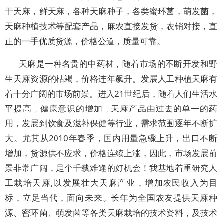
干天麻，鲜天麻，各种天麻种子，各类蜜环菌，萌发菌，
天麻种植技术等配套产品，麻农直接发货，农销对接，直
正的一手优质货源，价格公道，质量可靠。
天麻是一种名贵的中药材，随着市场的不断开发和野
生天麻资源的枯竭，价格连年飙升。发展人工种植天麻有
着十分广阔的市场前景。进入21世纪后，随着人们生活水
平提高，健康意识的增加，天麻产品由过去的单一的药
用，发展到饮食及滋补保健等行业，需求范围逐年不断扩
大。尤其从2010年春季，国内用量急骤上升，出口不断
增加，货源供不应求，价格连续上涨，因此，市场发展前
景非常广阔，是个千载难逢的好机会！我基地着重研究人
工栽培天麻,以发展壮大天麻产业，增加农民收入为目
标，立足当代，面向未来。长年为全国农友提供天麻种
源、密环菌、萌发菌等各类天麻栽培的技术资料，及技术