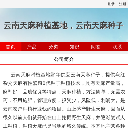
登录
注册
云南天麻种植基地，云南天麻种子
首页
产品
分类
知识
问答
联系
公司简介
云南天麻种植基地常年供应云南天麻种子，提供乌红
杂交天麻有性繁殖0代种子种植技术，具有天麻产量高，
麻型好，品质优良等特点，天麻种植，方法简单，无需农
药，不用施肥，管理方便，投资少，风险低，利润大。是
云南农户种植行业钱的项目。山上盛产野生天麻，因而从
很久以前人们就开始在山上挖掘野生天麻，并逐渐尝试人
工种植，种植天麻已是当地的悠久传统。本基地主营各种