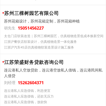
苏州三棵树园艺有限公司
苏州花箱设计，苏州花箱定制，苏州花箱种植
15051456227
胡先生
太仓门店软装改造｜苏州三棵树园艺，仿真植物造景低成本焕新空间
江浙沪餐饮店软装设计，仿真植物造景一体化服务
江浙沪汽车4S店仿真植物软装造景设计施工服务
江苏荣盛财务贷款咨询公司
连云港私人空放贷款，连云港空放私人借钱，连云港民间私
人借贷
15262604371
刘经理
连云港私人应急借钱，利息便宜
连云港私人应急借钱，还款无压力
连云港私人应急借钱，放款快