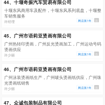
44、十堰奇振汽车贸易有限公司
十堰东风商用车及配件，十堰东风系列底盘，十堰整
车销售服务
网店第1年
百
许经理
45、广州市语莉亚烫画有限公司
广州热转印烫画，广州反光烫画加工，广州运动号码
烫画供应
网店第1年
百
许少丽
46、广州市语莉亚烫画有限公司
广州泳装烫画纸生产，广州唛头烫画纸供应，广州珠
光烫画纸销售
网店第1年
百
许少丽
47、众诚包装制品有限公司