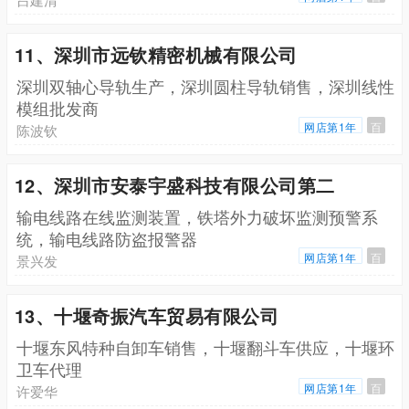
11、深圳市远钦精密机械有限公司
深圳双轴心导轨生产，深圳圆柱导轨销售，深圳线性
模组批发商
网店第1年
百
陈波钦
12、深圳市安泰宇盛科技有限公司第二
输电线路在线监测装置，铁塔外力破坏监测预警系
统，输电线路防盗报警器
网店第1年
百
景兴发
13、十堰奇振汽车贸易有限公司
十堰东风特种自卸车销售，十堰翻斗车供应，十堰环
卫车代理
网店第1年
百
许爱华