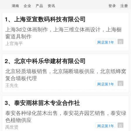
湖南
企业
产品
资讯
登录
注册
1、上海亚宣数码科技有限公司
上海3d立体画制作，上海三维立体画设计，上海橱
窗道具制作
网店第1年
百
上官海平
2、北京中科乐华建材有限公司
北京轻质墙板销售，北京隔断墙板供应，北京纸蜂窝
复合墙板代理
网店第1年
百
王先生
3、泰安雨林苗木专业合作社
泰安各种绿化苗木出售，泰安花卉园艺销售，泰安绿
色植物供应
网店第1年
百
禹世贤