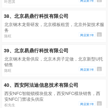
网店第1年
百
叶思淇
38、北京易鼎行科技有限公司
北京钢木龙骨研发，北京模板租赁，北京外架技术服
务
网店第1年
百
陈旺
39、北京易鼎行科技有限公司
北京钢木龙骨供应，北京木房子定做，北京新型U托
销售
网店第1年
百
陈旺
40、西安阿法迪信息技术有限公司
西安NFC智能锁模块批发，西安NFC模块销售，西
安NFC门禁读头供应
网店第1年
百
权先生