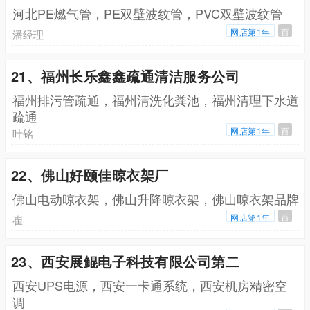
河北PE燃气管，PE双壁波纹管，PVC双壁波纹管
网店第1年
百
潘经理
21、福州长乐鑫鑫疏通清洁服务公司
福州排污管疏通，福州清洗化粪池，福州清理下水道
疏通
网店第1年
百
叶铭
22、佛山好颐佳晾衣架厂
佛山电动晾衣架，佛山升降晾衣架，佛山晾衣架品牌
网店第1年
百
崔
23、西安展鲲电子科技有限公司第二
西安UPS电源，西安一卡通系统，西安机房精密空
调