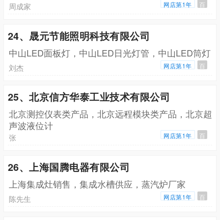
网店第1年
百
周成家
24、晟元节能照明科技有限公司
中山LED面板灯，中山LED日光灯管，中山LED筒灯
网店第1年
百
刘杰
25、北京信方华泰工业技术有限公司
北京测控仪表类产品，北京远程模块类产品，北京超
声波液位计
网店第1年
百
张
26、上海国腾电器有限公司
上海集成灶销售，集成水槽供应，蒸汽炉厂家
网店第1年
百
陈先生