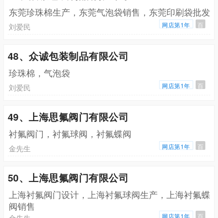
东莞珍珠棉生产，东莞气泡袋销售，东莞印刷袋批发
网店第1年
百
刘爱民
48、众诚包装制品有限公司
珍珠棉，气泡袋
网店第1年
百
刘爱民
49、上海思氟阀门有限公司
衬氟阀门，衬氟球阀，衬氟蝶阀
网店第1年
百
金先生
50、上海思氟阀门有限公司
上海衬氟阀门设计，上海衬氟球阀生产，上海衬氟蝶
阀销售
网店第1年
百
金先生