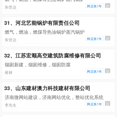
网店第1年
百
朱世达
31、河北艺能锅炉有限责任公司
燃气，燃油，燃煤导热油锅炉蒸汽锅炉
网店第1年
百
朱世达
32、江苏宏顺高空建筑防腐维修有限公司
烟囱新建，烟囱维修，烟囱防腐
网店第1年
百
蒋林
33、山东建材澳力科技建材有限公司
济南微网站建设，济南网站优化，整站优化系统
网店第1年
百
李先生