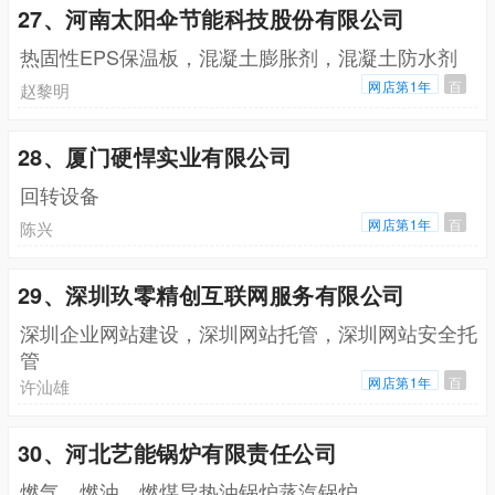
27、河南太阳伞节能科技股份有限公司
热固性EPS保温板，混凝土膨胀剂，混凝土防水剂
网店第1年
百
赵黎明
28、厦门硬悍实业有限公司
回转设备
网店第1年
百
陈兴
29、深圳玖零精创互联网服务有限公司
深圳企业网站建设，深圳网站托管，深圳网站安全托
管
网店第1年
百
许汕雄
30、河北艺能锅炉有限责任公司
燃气，燃油，燃煤导热油锅炉蒸汽锅炉