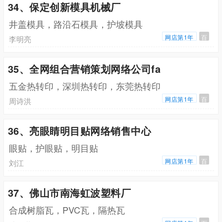
34、保定创新模具机械厂
井盖模具，路沿石模具，护坡模具
网店第1年
百
李明亮
35、全网组合营销策划网络公司fa
五金热转印，深圳热转印，东莞热转印
网店第1年
百
周诗洪
36、亮眼睛明目贴网络销售中心
眼贴，护眼贴，明目贴
网店第1年
百
刘江
37、佛山市南海虹波塑料厂
合成树脂瓦，PVC瓦，隔热瓦