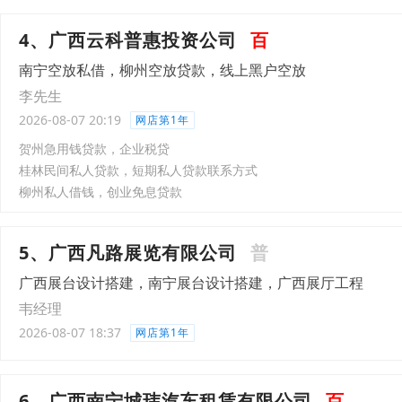
4、广西云科普惠投资公司
百
南宁空放私借，柳州空放贷款，线上黑户空放
李先生
2026-08-07 20:19
网店第1年
贺州急用钱贷款，企业税贷
桂林民间私人贷款，短期私人贷款联系方式
柳州私人借钱，创业免息贷款
5、广西凡路展览有限公司
普
广西展台设计搭建，南宁展台设计搭建，广西展厅工程
韦经理
2026-08-07 18:37
网店第1年
6、广西南宁城玮汽车租赁有限公司
百