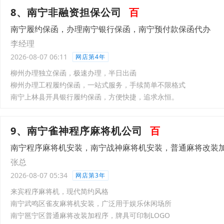
8、南宁非融资担保公司
百
南宁履约保函，办理南宁银行保函，南宁预付款保函代办
李经理
2026-08-07 06:11
网店第4年
柳州办理独立保函，极速办理，半日出函
柳州办理工程履约保函，一站式服务，手续简单不限格式
南宁上林县开具银行履约保函，方便快捷，追求永恒。
9、南宁雀神程序麻将机公司
百
南宁程序麻将机安装，南宁战神麻将机安装，普通麻将改装
张总
2026-08-07 05:34
网店第3年
来宾程序麻将机，现代简约风格
南宁武鸣区雀友麻将机安装，广泛用于娱乐休闲场所
南宁邕宁区普通麻将改装加程序，牌具可印制LOGO