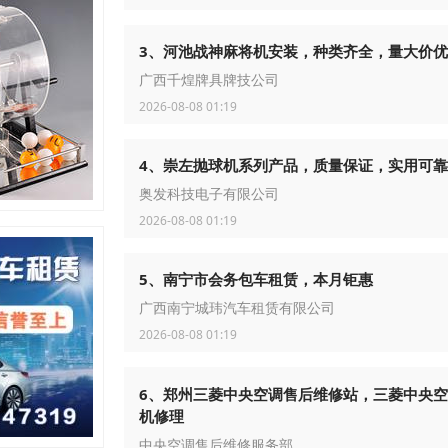
3、河池战神麻将机安装，种类齐全，量大价优
广西千煌牌具牌技公司
2026-08-08 01:19
4、崇左抛球机系列产品，质量保证，实用可靠
奥发科技电子有限公司
2026-08-08 01:19
5、南宁市会务包车租赁，本月钜惠
广西南宁城玮汽车租赁有限公司
2026-08-08 01:19
6、郑州三菱中央空调售后维修站，三菱中央
机修理
中央空调售后维修服务部