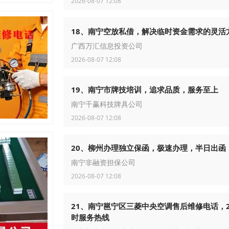
2026-08-07 12:08
18、南宁空放私借，解决临时资金需求的灵活
广西万汇信息投资公司
2026-08-07 12:08
19、南宁市牌技培训，追求品质，服务至上
南宁千赢科技牌具公司
2026-08-07 12:08
20、柳州办理独立保函，极速办理，半日出函
南宁非融资担保公司
2026-08-07 12:08
21、南宁邕宁区三菱中央空调售后维修电话，2
时服务热线