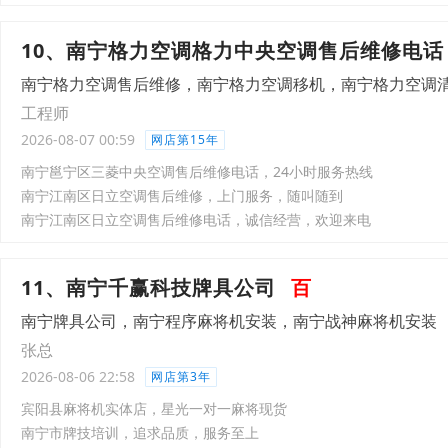
10、南宁格力空调格力中央空调售后维修电话
南宁格力空调售后维修，南宁格力空调移机，南宁格力空调
工程师
2026-08-07 00:59
网店第15年
南宁邕宁区三菱中央空调售后维修电话，24小时服务热线
南宁江南区日立空调售后维修，上门服务，随叫随到
南宁江南区日立空调售后维修电话，诚信经营，欢迎来电
11、南宁千赢科技牌具公司
百
南宁牌具公司，南宁程序麻将机安装，南宁战神麻将机安装
张总
2026-08-06 22:58
网店第3年
宾阳县麻将机实体店，星光一对一麻将现货
南宁市牌技培训，追求品质，服务至上