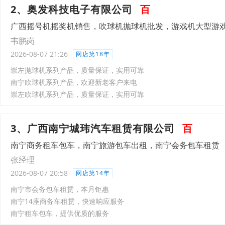
2、奥发科技电子有限公司
百
广西摇号机摇奖机销售，吹球机抛球机批发，游戏机大型游
韦鹏岗
2026-08-07 21:26
网店第18年
崇左抛球机系列产品，质量保证，实用可靠
南宁吹球机系列产品，欢迎新老客户来电
崇左吹球机系列产品，质量保证，实用可靠
3、广西南宁城玮汽车租赁有限公司
百
南宁商务租车包车，南宁旅游包车出租，南宁会务包车租赁
张经理
2026-08-07 20:58
网店第14年
南宁市会务包车租赁，本月钜惠
南宁14座商务车租赁，快速响应服务
南宁租车包车，提供优质的服务