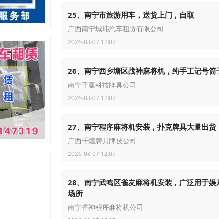
25、南宁市旅游用车，送货上门，自取
广西南宁城玮汽车租赁有限公司
2026-08-07 12:07
26、南宁西乡塘区战神麻将机，纯手工记号筒
南宁千赢科技牌具公司
2026-08-07 12:07
27、南宁程序麻将机安装，扑克牌具大量出货
广西千煌牌具牌技公司
2026-08-07 12:07
28、南宁武鸣区雀友麻将机安装，广泛用于娱
场所
南宁雀神程序麻将机公司