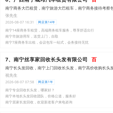
南宁商务大巴租赁，南宁旅游大巴租车，南宁商务接待考察
张先生
2026-08-07 16:31
网店第14年
南宁14座商务车租赁，高端商务租车服务，尊享舒适出行
南宁市旅游用车，送货上门，自取
南宁7座商务车出租，会议包车一站式，会务接待无忧
7、南宁丝享家回收长头发有限公司
百
南宁长头发回收，南宁上门回收长头发，南宁高价收购长头
祝先生
2026-08-07 07:58
网店第1年
南宁专业回收长头发，哪家好？
南宁本地长头发回收团队，价格公道，服务好
南宁居家长发回收，欢迎新老客户来电咨询