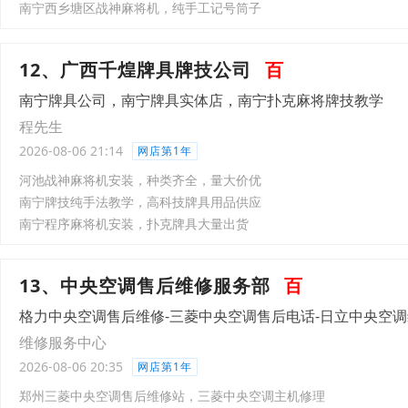
南宁西乡塘区战神麻将机，纯手工记号筒子
12、广西千煌牌具牌技公司
百
南宁牌具公司，南宁牌具实体店，南宁扑克麻将牌技教学
程先生
2026-08-06 21:14
网店第1年
河池战神麻将机安装，种类齐全，量大价优
南宁牌技纯手法教学，高科技牌具用品供应
南宁程序麻将机安装，扑克牌具大量出货
13、中央空调售后维修服务部
百
格力中央空调售后维修-三菱中央空调售后电话-日立中央空
维修服务中心
2026-08-06 20:35
网店第1年
郑州三菱中央空调售后维修站，三菱中央空调主机修理