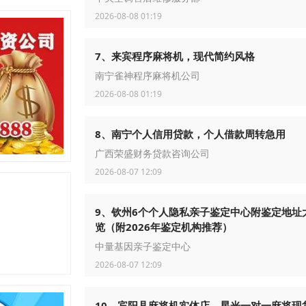
2026-08-08 01:19
7、来宾程序麻将机，现代简约风格
南宁雀神程序麻将机公司
2026-08-08 01:19
8、南宁个人信用贷款，个人借款周转急用
广西荣盛财务贷款咨询公司
2026-08-07 12:09
9、钦州6个个人隐私亲子鉴定中心附鉴定地址
览（附2026年鉴定机构推荐）
中量基因亲子鉴定中心
2026-08-07 12:09
10、宾阳县麻将机实体店，星光一对一麻将现