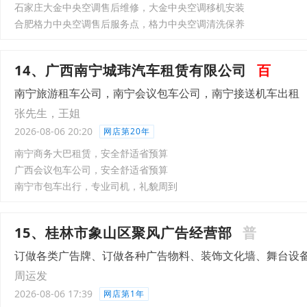
石家庄大金中央空调售后维修，大金中央空调移机安装
合肥格力中央空调售后服务点，格力中央空调清洗保养
14、广西南宁城玮汽车租赁有限公司
百
南宁旅游租车公司，南宁会议包车公司，南宁接送机车出租
张先生，王姐
2026-08-06 20:20
网店第20年
南宁商务大巴租赁，安全舒适省预算
广西会议包车公司，安全舒适省预算
南宁市包车出行，专业司机，礼貌周到
15、桂林市象山区聚风广告经营部
普
订做各类广告牌、订做各种广告物料、装饰文化墙、舞台设
周运发
2026-08-06 17:39
网店第1年