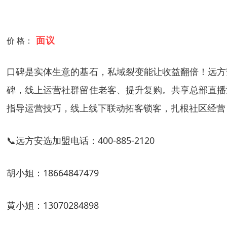
面议
价 格：
口碑是实体生意的基石，私域裂变能让收益翻倍！远方
碑，线上运营社群留住老客、提升复购。共享总部直播
指导运营技巧，线上线下联动拓客锁客，扎根社区经营
📞远方安选加盟电话：400-885-2120
胡小姐：18664847479
黄小姐：13070284898