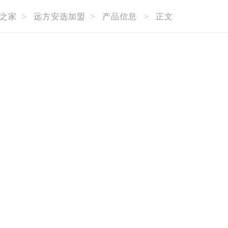
之家
>
远方安选加盟
>
产品信息
>
正文