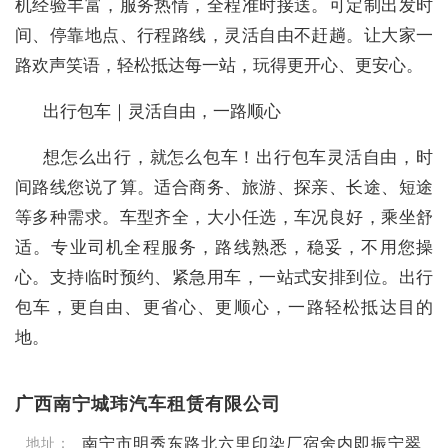
机经验丰富，服务热情，全程准时接送。可定制出发时
间、停靠地点、行程路线，灵活自由不赶趟。让大家一
路欢声笑语，轻松抵达每一站，玩得更开心、更安心。
出行包车｜灵活自由，一路顺心
想怎么出行，就怎么包车！出行包车灵活自由，时
间路线您说了算。适合商务、旅游、探亲、长途、短途
等多种需求。车型齐全，大小任选，车况良好，乘坐舒
适。专业司机全程服务，路线熟悉，稳妥，不用您操
心。支持临时预约、紧急用车，一站式安排到位。出行
包车，更自由、更省心、更顺心，一路轻松抵达目的
地。
广西南宁城玮汽车租赁有限公司
南宁市明秀东路北六里印染厂宿舍内即振宁翠
地址：