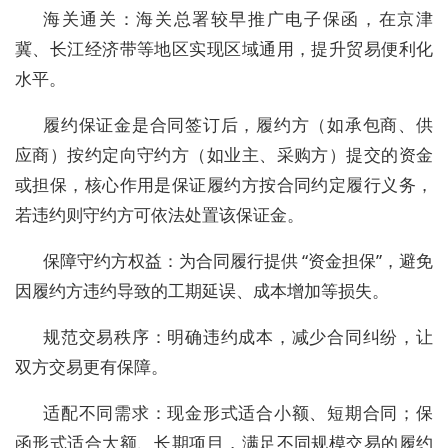
海关通关：海关总署较早推广电子保函，在京津
冀、长江经济带等地区实现区域通用，提升贸易便利化
水平。
履约保证金是合同签订后，履约方（如承包商、供
应商）按约定向守约方（如业主、采购方）提交的资金
或担保，核心作用是保证履约方按合同约定履行义务，
若违约则守约方可依法处置该保证金。
保障守约方权益：为合同履行提供 “资金担保”，避免
因履约方违约导致的工期延误、成本增加等损失。
规范交易秩序：明确违约成本，减少合同纠纷，让
双方交易更有保障。
适配不同需求：现金形式适合小额、短期合同；保
函形式适合大额、长期项目，满足不同规模交易的履约