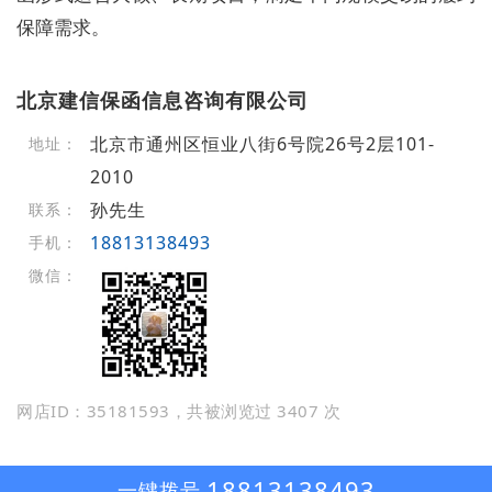
保障需求。
北京建信保函信息咨询有限公司
北京市通州区恒业八街6号院26号2层101-
地址：
2010
孙先生
联系：
18813138493
手机：
微信：
网店ID：35181593，共被浏览过 3407 次
18813138493
一键拨号