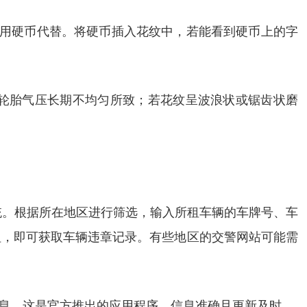
也可用硬币代替。将硬币插入花纹中，若能看到硬币上的字
轮胎气压长期不均匀所致；若花纹呈波浪状或锯齿状磨
系统。根据所在地区进行筛选，输入所租车辆的车牌号、车
钮，即可获取车辆违章记录。有些地区的交警网站可能需
违章信息。这是官方推出的应用程序，信息准确且更新及时。