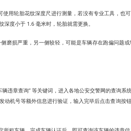
上。可使用轮胎花纹深度尺进行测量，若没有专业工具，
深度小于 1.6 毫米时，轮胎就需更换。
一侧磨损严重，另一侧较轻，可能是车辆存在跑偏问题或
车辆违章查询” 等关键词，进入各地公安交警网的查询
发动机号等额外信息进行验证，输入完毕后点击查询按
3APP，绑定所租车辆，完成车辆认证后，即可查询该车辆的