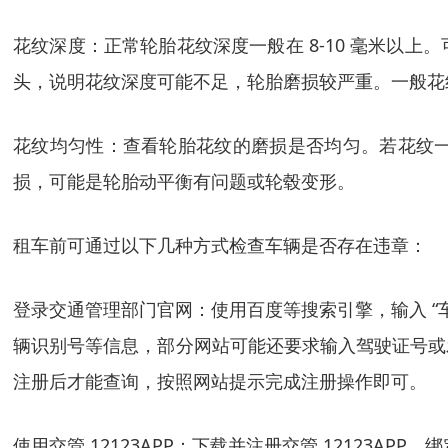
花纹深度：正常轮胎花纹深度一般在 8-10 毫米以
头，说明花纹深度可能不足，轮胎磨损较严重。一般花纹
花纹均匀性：查看轮胎花纹的磨损是否均匀。若花纹
损，可能是轮胎动平衡有问题或轮毂变形。
租车前可通过以下几种方式检查车辆是否存在违章：
登录交通管理部门官网：使用百度等搜索引擎，输入 “
辆识别号等信息，部分网站可能还要求输入驾驶证号或
注册后才能查询，按照网站提示完成注册操作即可。
使用交管 12123APP：下载并注册交管 1212