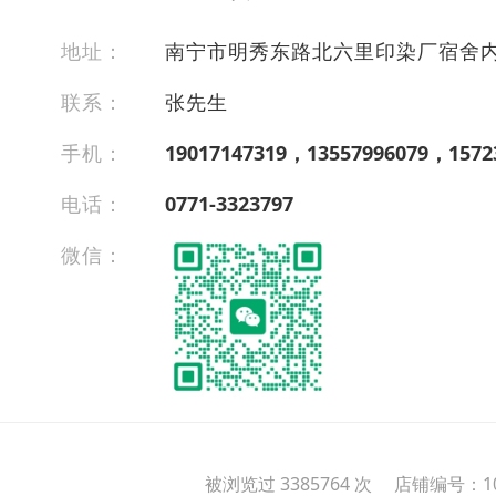
地址：
南宁市明秀东路北六里印染厂宿舍
联系：
张先生
手机：
19017147319，13557996079，1572
电话：
0771-3323797
微信：
被浏览过 3385764 次 店铺编号：10