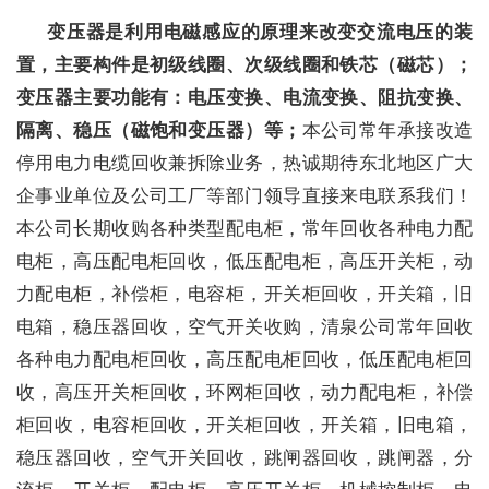
变压器是利用电磁感应的原理来改变交流电压的装
置，主要构件是初级线圈、次级线圈和铁芯（磁芯）；
变压器主要功能有：电压变换、电流变换、阻抗变换、
隔离、稳压（磁饱和变压器）等；
本公司常年承接改造
停用电力电缆回收兼拆除业务，热诚期待东北地区广大
企事业单位及公司工厂等部门领导直接来电联系我们！
本公司长期收购各种类型配电柜，常年回收各种电力配
电柜，高压配电柜回收，低压配电柜，高压开关柜，动
力配电柜，补偿柜，电容柜，开关柜回收，开关箱，旧
电箱，稳压器回收，空气开关收购，清泉公司常年回收
各种电力配电柜回收，高压配电柜回收，低压配电柜回
收，高压开关柜回收，环网柜回收，动力配电柜，补偿
柜回收，电容柜回收，开关柜回收，开关箱，旧电箱，
稳压器回收，空气开关回收，跳闸器回收，跳闸器，分