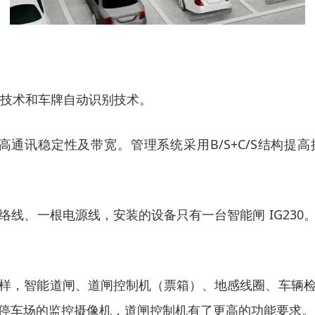
别技术和车牌自动识别技术。
提高通讯稳定性及带宽。管理系统采用B/S+C/S结构提
线、一根电源线，安装的设备只有一台智能闸 IG23
样，智能道闸、道闸控制机（票箱）、地感线圈、车辆
停车场的监控摄像机，道闸控制机有了更高的功能要求。