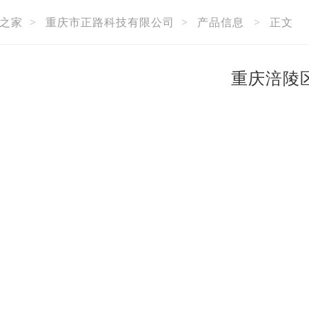
之家
>
重庆市正路科技有限公司
>
产品信息
>
正文
重庆涪陵