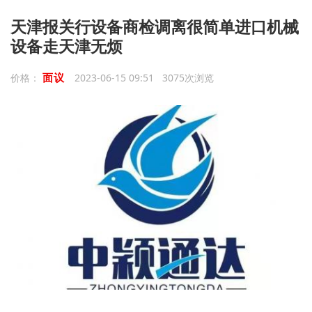
天津报关行设备商检调离很简单进口机械
设备走天津无烦
面议
价格：
2023-06-15 09:51 3075次浏览