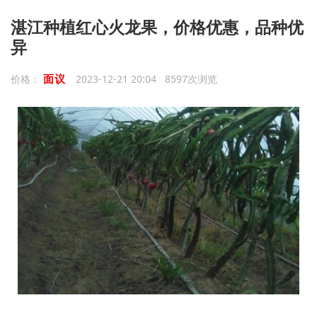
湛江种植红心火龙果，价格优惠，品种优
异
面议
价格：
2023-12-21 20:04 8597次浏览