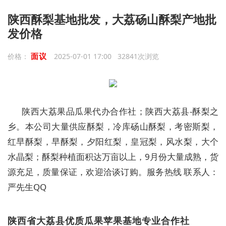
陕西酥梨基地批发，大荔砀山酥梨产地批
发价格
面议
价格：
2025-07-01 17:00 32841次浏览
陕西大荔果品瓜果代办合作社；陕西大荔县-酥梨之
乡。本公司大量供应酥梨，冷库砀山酥梨，考密斯梨，
红早酥梨，早酥梨，夕阳红梨，皇冠梨，风水梨，大个
水晶梨；酥梨种植面积达万亩以上，9月份大量成熟，货
源充足，质量保证，欢迎洽谈订购。服务热线 联系人：
严先生QQ
陕西省大荔县优质瓜果苹果基地专业合作社