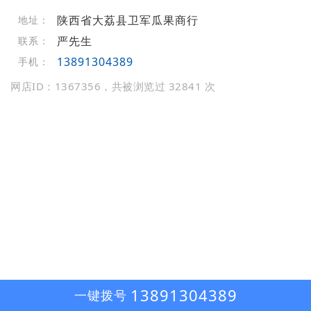
陕西省大荔县卫军瓜果商行
地址：
严先生
联系：
13891304389
手机：
网店ID：1367356，共被浏览过 32841 次
13891304389
一键拨号