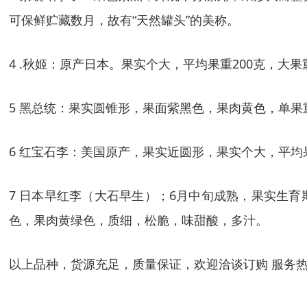
可保鲜贮藏数月，故有“天然罐头”的美称。
4 .秋姬：原产日本。果实个大，平均果重200克，大
5 黑总统：果实圆锥形，果面紫黑色，果肉黄色，单果
6 红宝石李：美国原产，果实近圆形，果实个大，平均
7 日本早红李（大石早生）；6月中旬成熟，果实生育
色，果肉黄绿色，质细，松脆，味甜酸，多汁。
以上品种，货源充足，质量保证，欢迎洽谈订购 服务热