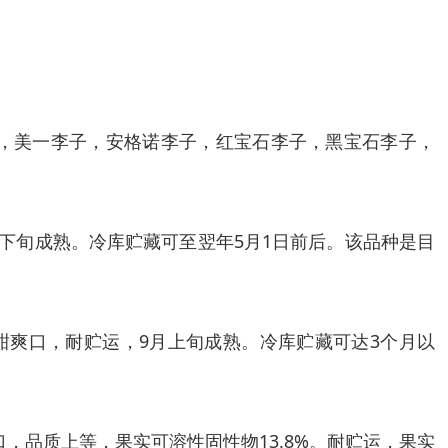
，美一李子，安格诺李子，红宝石李子，黑宝石李子，
9月下旬成熟。冷库贮藏可至翌年5月1日前后。该品种是目
味甜爽口，耐贮运，9月上旬成熟。冷库贮藏可达3个月以
口，品质上等，果实可溶性固性物13.8%。耐贮运，果实