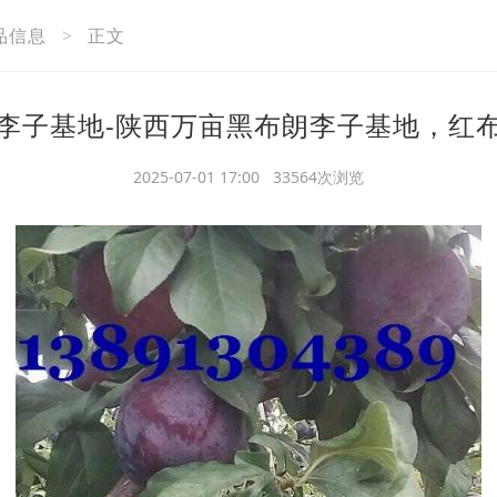
品信息
>
正文
李子基地-陕西万亩黑布朗李子基地，红
2025-07-01 17:00 33564次浏览