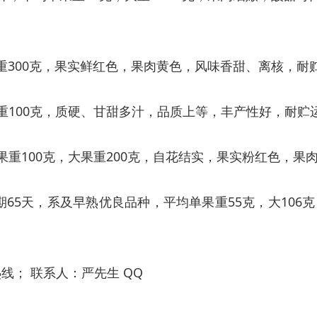
果重300克，果实鲜红色，果肉黄色，风味香甜、离核，耐
重100克，质硬、甘甜多汁，品质上等，丰产性好，耐贮
果重100克，大果重200克，自花结实，果实粉红色，果
期65天，系及早熟优良品种，平均单果重55克，大10
线； 联系人：严先生 QQ