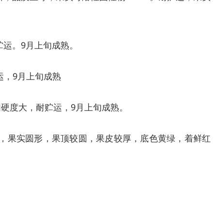
贮运。9月上旬成熟。
运，9月上旬成熟
肉硬度大，耐贮运，9月上旬成熟。
6克，果实圆形，果顶较圆，果皮较厚，底色黄绿，着鲜红