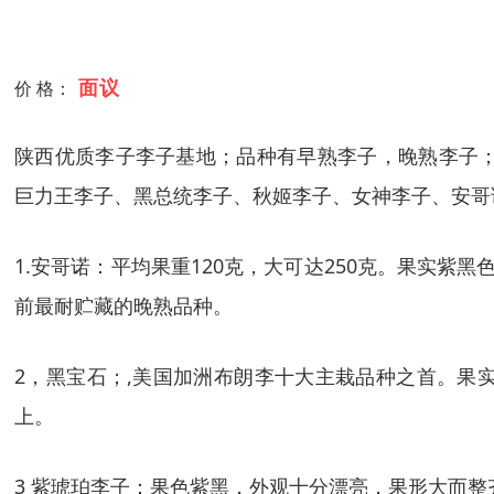
面议
价 格：
陕西优质李子李子基地；品种有早熟李子，晚熟李子
巨力王李子、黑总统李子、秋姬李子、女神李子、安哥
1.安哥诺：平均果重120克，大可达250克。果实紫
前最耐贮藏的晚熟品种。
2，黑宝石；,美国加洲布朗李十大主栽品种之首。果实
上。
3 紫琥珀李子：果色紫黑，外观十分漂亮，果形大而整齐