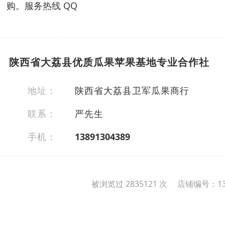
购。服务热线 QQ
陕西省大荔县优质瓜果苹果基地专业合作社
地址：
陕西省大荔县卫军瓜果商行
联系：
严先生
手机：
13891304389
被浏览过 2835121 次 店铺编号：13