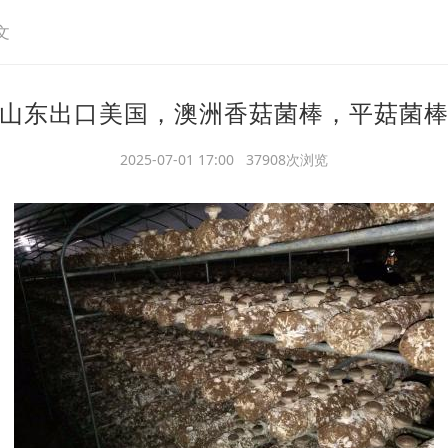
文
山东出口美国，澳洲香菇菌棒，平菇菌
2025-07-01 17:00 37908次浏览