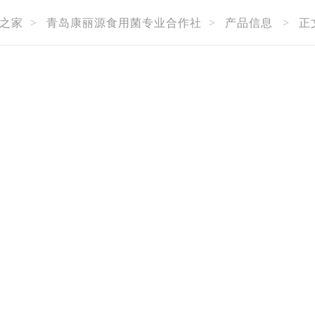
之家
>
青岛康丽源食用菌专业合作社
>
产品信息
>
正