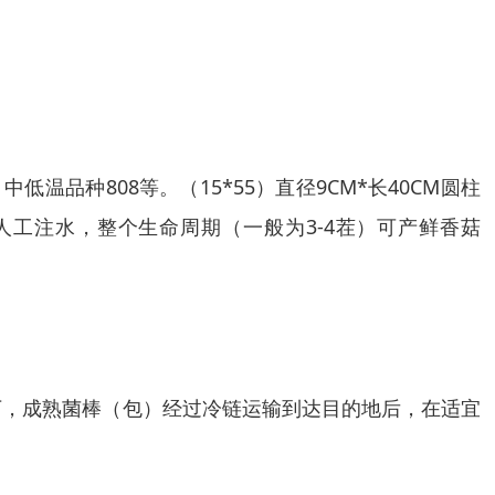
中低温品种808等。（15*55）直径9CM*长40CM圆柱
通过人工注水，整个生命周期（一般为3-4茬）可产鲜香菇
况下，成熟菌棒（包）经过冷链运输到达目的地后，在适宜