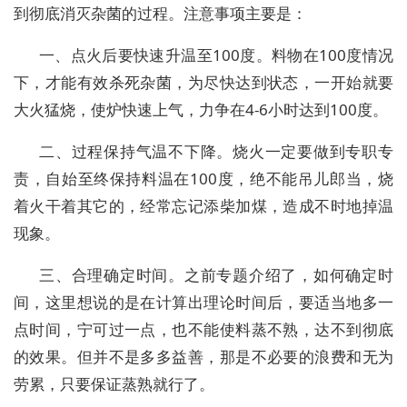
到彻底消灭杂菌的过程。注意事项主要是：
一、点火后要快速升温至100度。料物在100度情况
下，才能有效杀死杂菌，为尽快达到状态，一开始就要
大火猛烧，使炉快速上气，力争在4-6小时达到100度。
二、过程保持气温不下降。烧火一定要做到专职专
责，自始至终保持料温在100度，绝不能吊儿郎当，烧
着火干着其它的，经常忘记添柴加煤，造成不时地掉温
现象。
三、合理确定时间。之前专题介绍了，如何确定时
间，这里想说的是在计算出理论时间后，要适当地多一
点时间，宁可过一点，也不能使料蒸不熟，达不到彻底
的效果。但并不是多多益善，那是不必要的浪费和无为
劳累，只要保证蒸熟就行了。