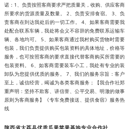
诺：1、负责按照客商要求严把质量关，收购、供应客商
所要求的货源质量及数量。 2、负责安排食宿。 3、负
责客商在到达我处后的一切工作。 4、如果客商需要我
处配合联系车辆，我处将会义不容辞的免费联系运输车
辆、各地均可。 5、如果客商通过我村购买货物时需要
包装，我们负责提供购买包装资料的具体地址，价格等
服务，也可按照客商的要求直接代替客商购买所需要的
包装资料。 6、如客商需要装车小工，我处有专业的装
卸队为您提供优质的服务。 7、我们的服务宗旨：客户
至上，诚信经营，竭诚为各类客商服务；【我合作社郑
重声明：坚持不欺客、讲信誉、公平交易、明澈的做事
原则为客商服务】《专车免费接送、提供食宿》服务热
线
陕西省大荔县优质瓜果苹果基地专业合作社