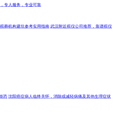
，专人服务，专业可靠
殡葬机构避坑参考实用指南
武汉附近殡仪公司推荐，靠谱殡仪
烦恐
沈阳癌症病人临终关怀，消除或减轻病痛及其他生理症状