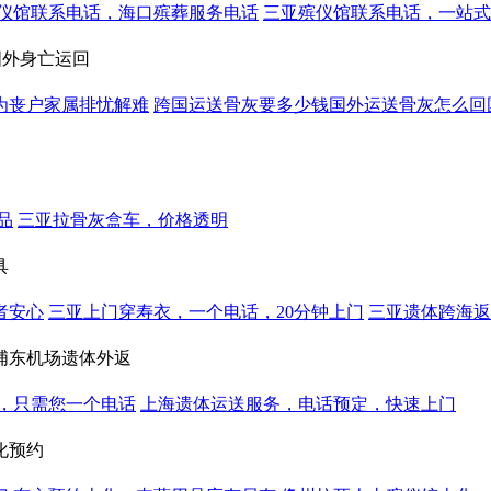
仪馆联系电话，海口殡葬服务电话
三亚殡仪馆联系电话，一站式
国外身亡运回
为丧户家属排忧解难
跨国运送骨灰要多少钱国外运送骨灰怎么回
品
三亚拉骨灰盒车，价格透明
具
者安心
三亚上门穿寿衣，一个电话，20分钟上门
三亚遗体跨海返
浦东机场遗体外返
，只需您一个电话
上海遗体运送服务，电话预定，快速上门
化预约