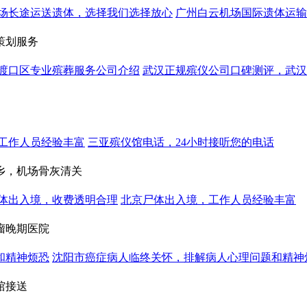
场长途运送遗体，选择我们选择放心
广州白云机场国际遗体运输
策划服务
大渡口区专业殡葬服务公司介绍
武汉正规殡仪公司口碑测评，武汉
工作人员经验丰富
三亚殡仪馆电话，24小时接听您的电话
乡，机场骨灰清关
体出入境，收费透明合理
北京尸体出入境，工作人员经验丰富
瘤晚期医院
和精神烦恐
沈阳市癌症病人临终关怀，排解病人心理问题和精神
馆接送