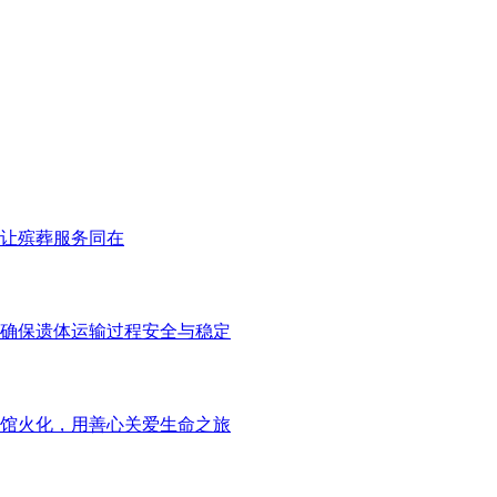
让殡葬服务同在
确保遗体运输过程安全与稳定
馆火化，用善心关爱生命之旅