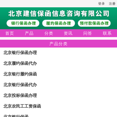
登录
注册
首页
产品
分类
资讯
问答
联系
产品分类
北京银行保函办理
北京履约保函代办
北京银行履约保函
北京银行保函代办
北京投标保函办理
北京农民工工资保函
北京银行保函