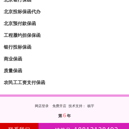
北京投标保函代办
北京预付款保函
工程履约担保保函
银行投标保函
商业保函
质量保函
农民工工资支付保函
网店登录
免费开店
技
术
支
持
：
杨宇
6
第
年