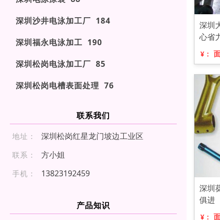
深圳沙井电泳加工厂 184
深圳
心省
深圳福永电泳加工 190
¥：
深圳松岗电泳加工厂 85
深圳松岗电槽表面处理 76
联系我们
深圳松岗红星龙门坡边工业区
地址：
方小姐
联系：
1 3 8 231 924 59
手机：
深圳
俱进
产品知识
¥：