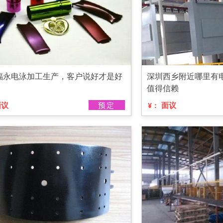
福永电泳加工生产，客户说好才是好
深圳西乡附近哪里有
值得信赖
面议
预定
面议
¥：