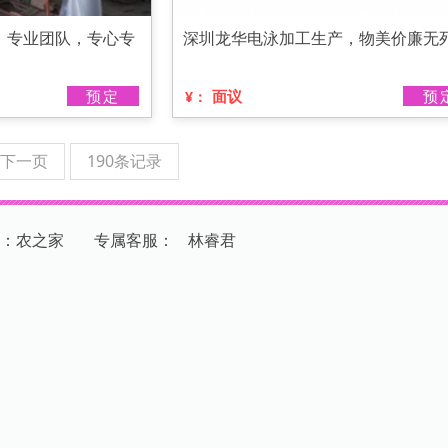
，专业团队，专心专
深圳龙华电泳加工生产，物美价廉无
预定
面议
预
¥：
下一页
190条记录
：农之家
专
属
客
服
：
林睿君