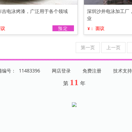
布吉电泳烤漆，广泛用于各个领域
深圳沙井电泳加工厂
业
面议
预定
面议
¥：
第一页
上一页
店铺编号：
11483396
网店登录
免费注册
技术支持
11
第
年