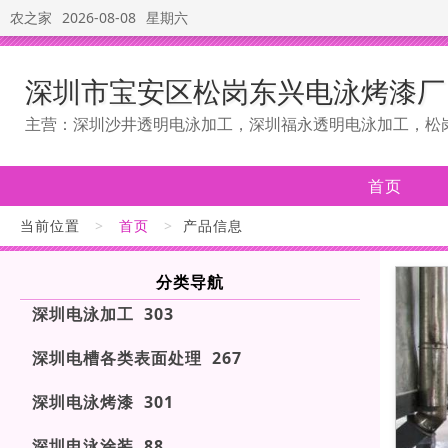
农之家
2026-08-08
星期六
深圳市宝安区松岗东兴电泳烤漆厂
主营：深圳沙井透明电泳加工，深圳福永透明电泳加工，松
首页
当前位置
>
首页
>
产品信息
分类导航
深圳电泳加工 303
深圳电槽各类表面处理 267
深圳电泳烤漆 301
深圳电泳涂装 88