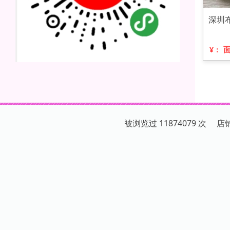
深圳
¥：
被浏览过 11874079 次 