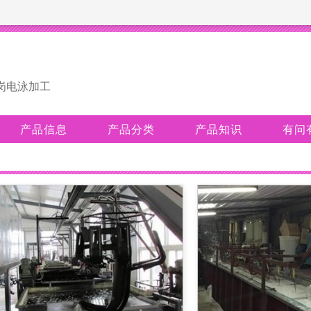
岗电泳加工
产品信息
产品分类
产品知识
有问